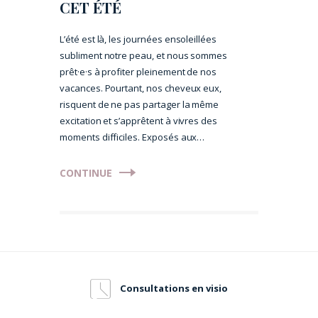
CET ÉTÉ
L’été est là, les journées ensoleillées
subliment notre peau, et nous sommes
prêt·e·s à profiter pleinement de nos
vacances. Pourtant, nos cheveux eux,
risquent de ne pas partager la même
excitation et s’apprêtent à vivres des
moments difficiles. Exposés aux…
CONTINUE
Consultations en visio