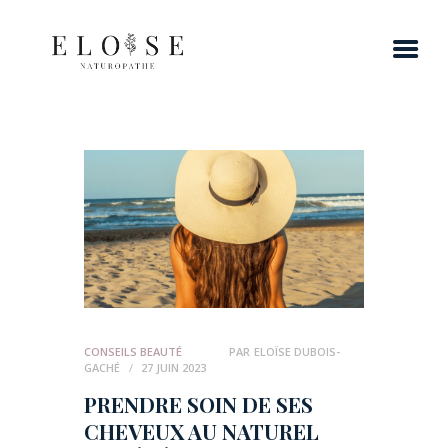
CONSEILS BEAUTÉ
PAR
ELOÏSE DUBOIS-
GACHÉ
27 JUIN 2023
PRENDRE SOIN DE SES
CHEVEUX AU NATUREL