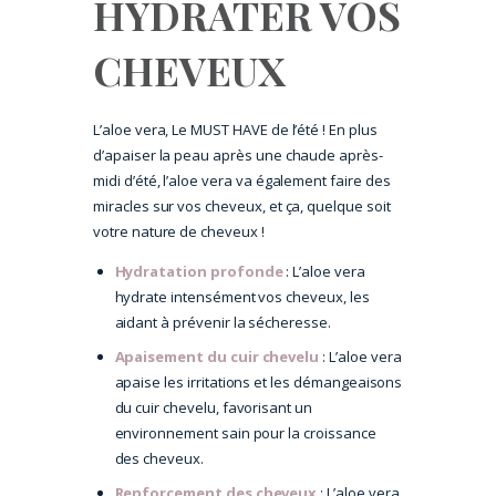
HYDRATER VOS
CHEVEUX
L’aloe vera, Le MUST HAVE de l’été ! En plus
d’apaiser la peau après une chaude après-
midi d’été, l’aloe vera va également faire des
miracles sur vos cheveux, et ça, quelque soit
votre nature de cheveux !
Hydratation profonde
: L’aloe vera
hydrate intensément vos cheveux, les
aidant à prévenir la sécheresse.
Apaisement du cuir chevelu
: L’aloe vera
apaise les irritations et les démangeaisons
du cuir chevelu, favorisant un
environnement sain pour la croissance
des cheveux.
Renforcement des cheveux
: L’aloe vera