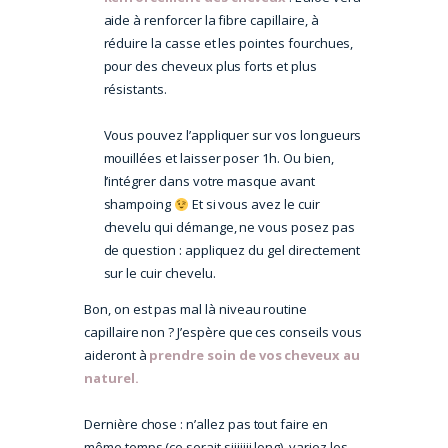
aide à renforcer la fibre capillaire, à
réduire la casse et les pointes fourchues,
pour des cheveux plus forts et plus
résistants.
Vous pouvez l’appliquer sur vos longueurs
mouillées et laisser poser 1h. Ou bien,
l’intégrer dans votre masque avant
shampoing
Et si vous avez le cuir
chevelu qui démange, ne vous posez pas
de question : appliquez du gel directement
sur le cuir chevelu.
Bon, on est pas mal là niveau routine
capillaire non ? J’espère que ces conseils vous
aideront à
prendre soin de vos cheveux au
naturel.
Dernière chose : n’allez pas tout faire en
même temps (ce serait siiiiiii long), variez les