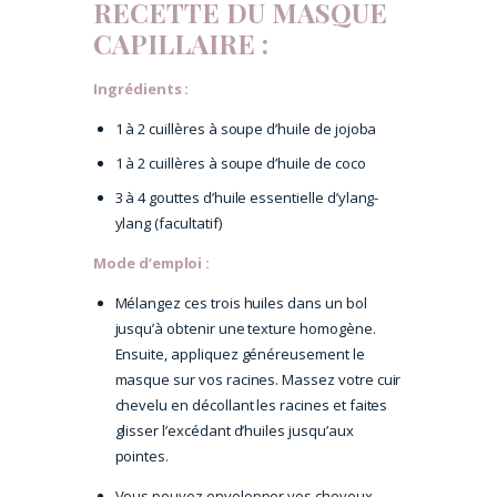
RECETTE DU MASQUE
CAPILLAIRE :
Ingrédients :
1 à 2 cuillères à soupe d’huile de jojoba
1 à 2 cuillères à soupe d’huile de coco
3 à 4 gouttes d’huile essentielle d’ylang-
ylang (facultatif)
Mode d’emploi :
Mélangez ces trois huiles dans un bol
jusqu’à obtenir une texture homogène.
Ensuite, appliquez généreusement le
masque sur vos racines. Massez votre cuir
chevelu en décollant les racines et faites
glisser l’excédant d’huiles jusqu’aux
pointes.
Vous pouvez envelopper vos cheveux