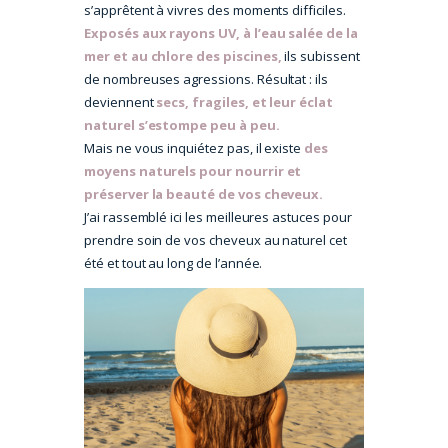
s’apprêtent à vivres des moments difficiles.
Exposés aux rayons UV, à l’eau salée de la
mer et au chlore des piscines,
ils subissent
de nombreuses agressions.
Résultat : ils
deviennent
secs, fragiles, et leur éclat
naturel s’estompe peu à peu.
Mais ne vous inquiétez pas, il existe
des
moyens naturels pour nourrir et
préserver la beauté de vos cheveux.
J’ai rassemblé ici les meilleures astuces pour
prendre soin de vos cheveux au naturel cet
été et tout au long de l’année.