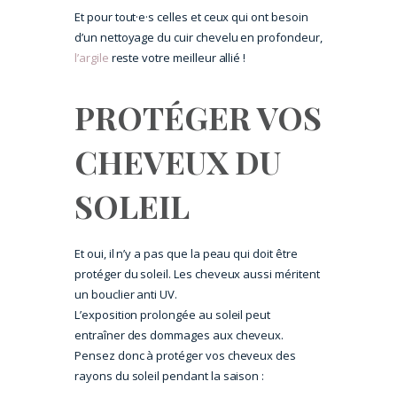
Et pour tout·e·s celles et ceux qui ont besoin
d’un nettoyage du cuir chevelu en profondeur,
l’argile
reste votre meilleur allié !
PROTÉGER VOS
CHEVEUX DU
SOLEIL
Et oui, il n’y a pas que la peau qui doit être
protéger du soleil. Les cheveux aussi méritent
un bouclier anti UV.
L’exposition prolongée au soleil peut
entraîner des dommages aux cheveux.
Pensez donc à protéger vos cheveux des
rayons du soleil pendant la saison :