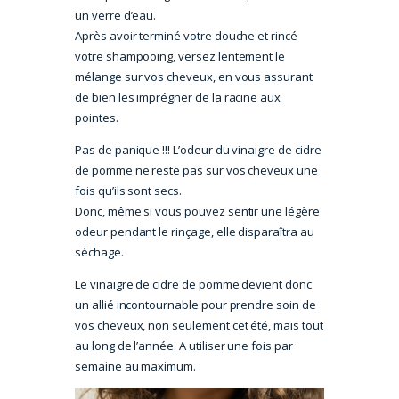
un verre d’eau.
Après avoir terminé votre douche et rincé
votre shampooing, versez lentement le
mélange sur vos cheveux, en vous assurant
de bien les imprégner de la racine aux
pointes.
Pas de panique !!! L’odeur du vinaigre de cidre
de pomme ne reste pas sur vos cheveux une
fois qu’ils sont secs.
Donc, même si vous pouvez sentir une légère
odeur pendant le rinçage, elle disparaîtra au
séchage.
Le vinaigre de cidre de pomme devient donc
un allié incontournable pour prendre soin de
vos cheveux, non seulement cet été, mais tout
au long de l’année. A utiliser une fois par
semaine au maximum.