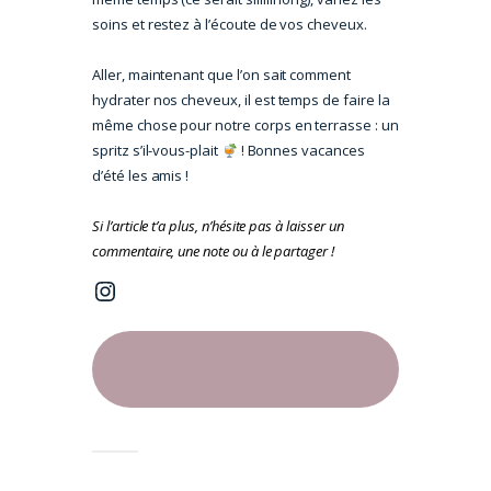
soins et restez à l’écoute de vos cheveux.
Aller, maintenant que l’on sait comment
hydrater nos cheveux, il est temps de faire la
même chose pour notre corps en terrasse : un
spritz s’il-vous-plait
! Bonnes vacances
d’été les amis !
Si l’article t’a plus, n’hésite pas à laisser un
commentaire, une note ou à le partager !
Instagram
Prendre rendez-vous pour une
consultation en naturopathie