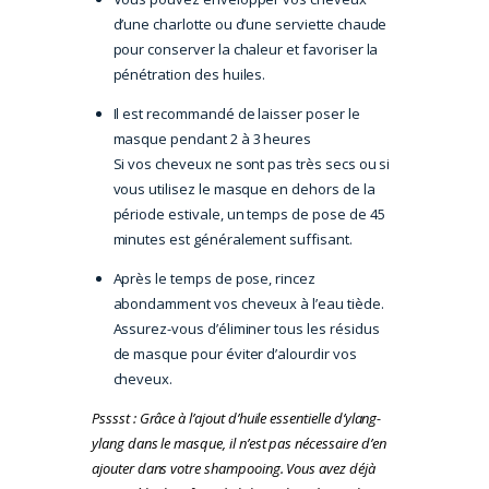
d’une charlotte ou d’une serviette chaude
pour conserver la chaleur et favoriser la
pénétration des huiles.
Il est recommandé de laisser poser le
masque pendant 2 à 3 heures
Si vos cheveux ne sont pas très secs ou si
vous utilisez le masque en dehors de la
période estivale, un temps de pose de 45
minutes est généralement suffisant.
Après le temps de pose, rincez
abondamment vos cheveux à l’eau tiède.
Assurez-vous d’éliminer tous les résidus
de masque pour éviter d’alourdir vos
cheveux.
Psssst : Grâce à l’ajout d’huile essentielle d’ylang-
ylang dans le masque, il n’est pas nécessaire d’en
ajouter dans votre shampooing. Vous avez déjà