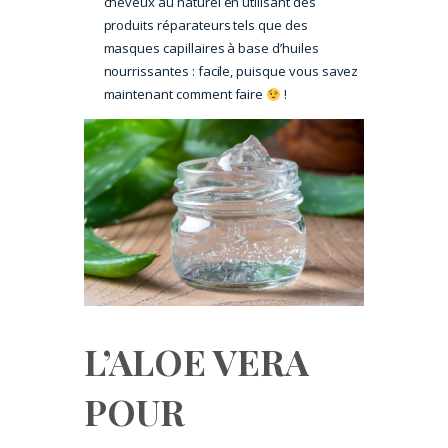
cheveux au naturel en utilisant des
produits réparateurs tels que des
masques capillaires à base d’huiles
nourrissantes : facile, puisque vous savez
maintenant comment faire
!
L’ALOE VERA
POUR