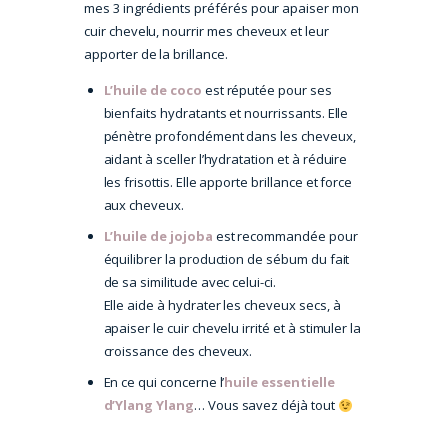
mes 3 ingrédients préférés pour apaiser mon
cuir chevelu, nourrir mes cheveux et leur
apporter de la brillance.
L’huile de coco
est réputée pour ses
bienfaits hydratants et nourrissants. Elle
pénètre profondément dans les cheveux,
aidant à sceller l’hydratation et à réduire
les frisottis. Elle apporte brillance et force
aux cheveux.
L’huile de jojoba
est recommandée pour
équilibrer la production de sébum du fait
de sa similitude avec celui-ci.
Elle aide à hydrater les cheveux secs, à
apaiser le cuir chevelu irrité et à stimuler la
croissance des cheveux.
En ce qui concerne l’
huile essentielle
d’Ylang Ylang
… Vous savez déjà tout