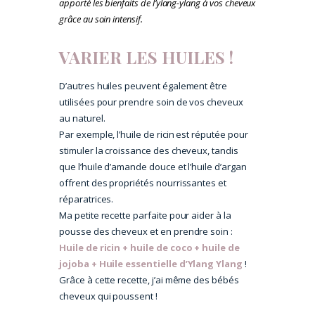
apporté les bienfaits de l’ylang-ylang à vos cheveux
grâce au soin intensif.
VARIER LES HUILES !
D’autres huiles peuvent également être
utilisées pour prendre soin de vos cheveux
au naturel.
Par exemple, l’huile de ricin est réputée pour
stimuler la croissance des cheveux, tandis
que l’huile d’amande douce et l’huile d’argan
offrent des propriétés nourrissantes et
réparatrices.
Ma petite recette parfaite pour aider à la
pousse des cheveux et en prendre soin :
Huile de ricin + huile de coco + huile de
jojoba + Huile essentielle d’Ylang Ylang
!
Grâce à cette recette, j’ai même des bébés
cheveux qui poussent !